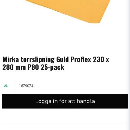
Mirka torrslipning Guld Proflex 230 x
280 mm P80 25-pack
1679074
Logga in för att handla