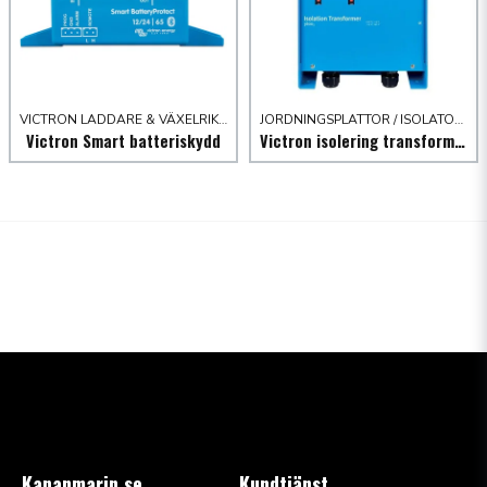
VICTRON LADDARE & VÄXELRIKTARE
JORDNINGSPLATTOR / ISOLATORER
Victron Smart batteriskydd
Victron isolering transformator
Kananmarin.se
Kundtjänst