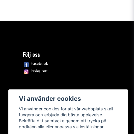
Följ oss
Facebook
Instagram
Vi använder cookies
Vi använder cookies för att vår webbplats skall
fungera och erbjuda dig bästa upplevelse.
Bekräfta ditt samtycke genom att trycka på
godkänn alla eller anpassa via inställningar