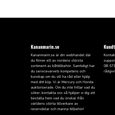
Kananmarin.se
Kundt
Kananmarin.se är din webhandel där
Kontak
du finner ett av nordens största
suppo
sortiment av båttillbehör. Samtidigt har
08-571
du servicevarvets kompetens och
rådgiv
kunskap om du vill ha råd eller hjälp
med ditt köp. Vi är Mercury och Honda
auktoriserade. Om du inte hittar vad du
söker, kontakta oss så hjälper vi dig att
beställa hem vad du önskar från
världens störta tillverkare av
reservdelar och marina tillbehör!