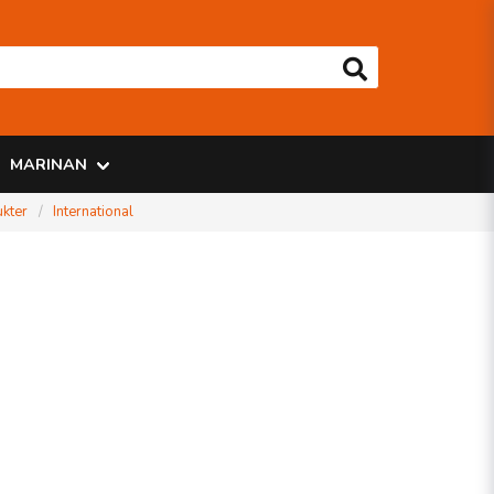
MARINAN
kter
International