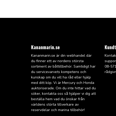
Kananmarin.se
Kundt
Kananmarin.se är din webhandel där
Kontak
du finner ett av nordens största
suppo
sortiment av båttillbehör. Samtidigt har
08-571
du servicevarvets kompetens och
rådgiv
kunskap om du vill ha råd eller hjälp
med ditt köp. Vi är Mercury och Honda
auktoriserade. Om du inte hittar vad du
söker, kontakta oss så hjälper vi dig att
beställa hem vad du önskar från
världens störta tillverkare av
reservdelar och marina tillbehör!