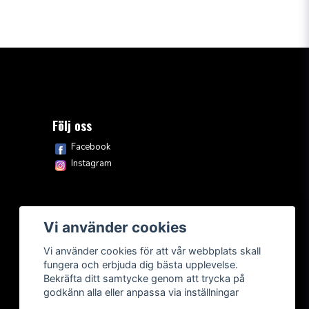
Följ oss
Facebook
Instagram
Vi använder cookies
Vi använder cookies för att vår webbplats skall
fungera och erbjuda dig bästa upplevelse.
Bekräfta ditt samtycke genom att trycka på
godkänn alla eller anpassa via inställningar