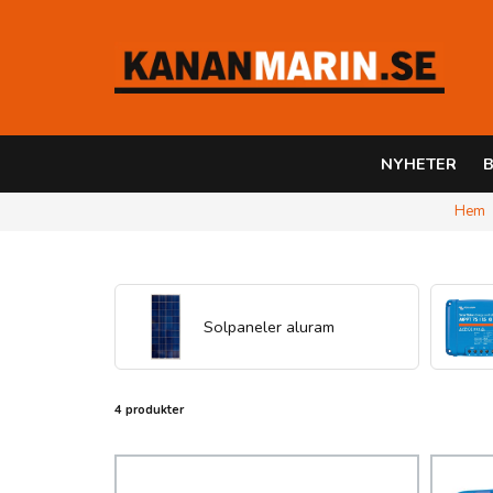
NYHETER
B
Hem
Solpaneler aluram
4 produkter