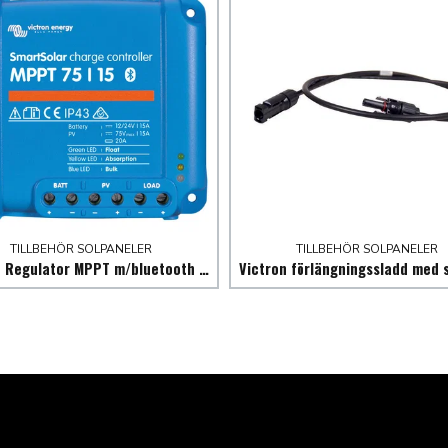
TILLBEHÖR SOLPANELER
TILLBEHÖR SOLPANELER
Victron Regulator MPPT m/bluetooth 145WP 12V / 290WP 24V