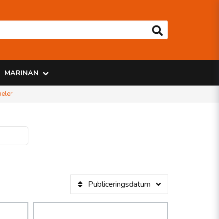
MARINAN
eler
Publiceringsdatum