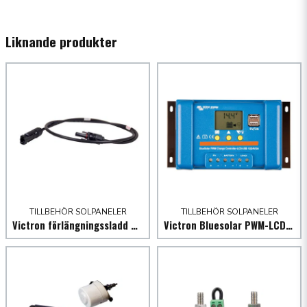
name
Namn
Liknande produkter
email
Mejladress
Ja, ni får publicera min fråga
TILLBEHÖR SOLPANELER
TILLBEHÖR SOLPANELER
Victron förlängningssladd med solpanelskontakt
Victron Bluesolar PWM-LCD & USB
Skicka fråga