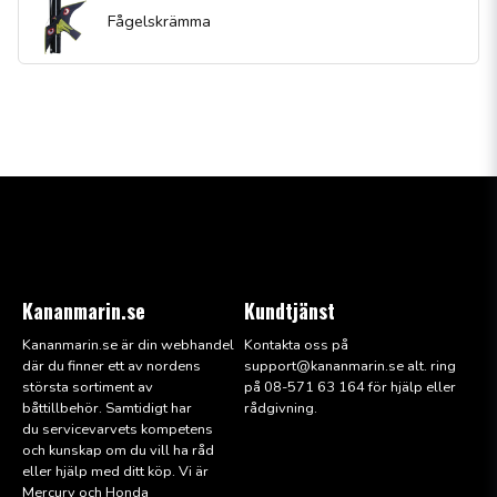
Fågelskrämma
Kananmarin.se
Kundtjänst
Kananmarin.se är din webhandel
Kontakta oss på
där du finner ett av nordens
support@kana
nmarin.se alt. ring
största sortiment av
på 08-571 63 164 för hjälp eller
båttillbehör. Samtidigt har
rådgivning.
du servicevarvets kompetens
och kunskap om du vill ha råd
eller hjälp med ditt köp. Vi är
Mercury och Honda