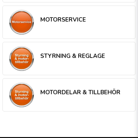
Maila på
info@kananmarin.se
eller ring 08-571 631 64
MOTORSERVICE
STYRNING & REGLAGE
MOTORDELAR & TILLBEHÖR