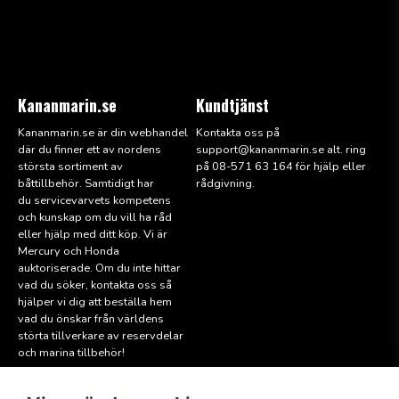
Kananmarin.se
Kundtjänst
Kananmarin.se är din webhandel
Kontakta oss på
där du finner ett av nordens
support@kana
nmarin.se alt. ring
största sortiment av
på 08-571 63 164 för hjälp eller
båttillbehör. Samtidigt har
rådgivning.
du servicevarvets kompetens
och kunskap om du vill ha råd
eller hjälp med ditt köp. Vi är
Mercury och Honda
auktoriserade. Om du inte hittar
vad du söker, kontakta oss så
hjälper vi dig att beställa hem
vad du önskar från världens
störta tillverkare av reservdelar
och marina tillbehör!