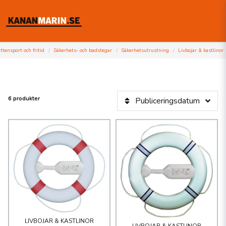
ttensport och fritid
Säkerhets- och badstegar
Säkerhetsutrustning
Livbojar & kastlinor
6 produkter
Publiceringsdatum
LIVBOJAR & KASTLINOR