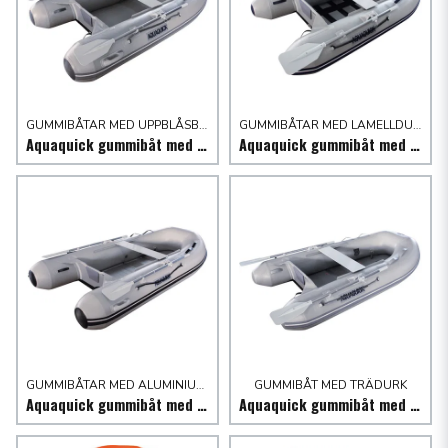
GUMMIBÅTAR MED UPPBLÅSBAR DURK
GUMMIBÅTAR MED LAMELLDURK
Aquaquick gummibåt med uppblåsbar durk.
Aquaquick gummibåt med lamelldurk.
GUMMIBÅTAR MED ALUMINIUMDURK
GUMMIBÅT MED TRÄDURK
Aquaquick gummibåt med aluminiumdurk
Aquaquick gummibåt med trädurk 230 cm