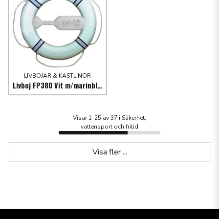
LIVBOJAR & KASTLINOR
Livboj FP380 Vit m/marinblå reflexband, 20m kastlina
Visar 1-25 av 37 i Säkerhet,
vattensport och fritid
Visa fler ...