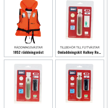
RÄDDNINGSVÄSTAR
TILLBEHÖR TILL FLYTVÄSTAR
1852 räddningsväst
Omladdningskit Halkey Roberts inkl. tablet