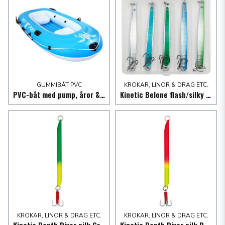
GUMMIBÅT PVC
KROKAR, LINOR & DRAG ETC.
PVC-båt med pump, åror & påse, 240 cm
Kinetic Belone flash/silky näbbgädda
KROKAR, LINOR & DRAG ETC.
KROKAR, LINOR & DRAG ETC.