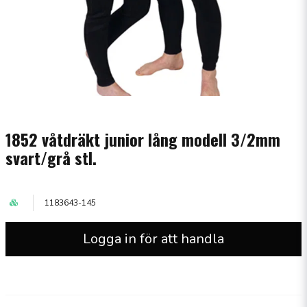
1852 våtdräkt junior lång modell 3/2mm
svart/grå stl.
1183643-145
Logga in för att handla