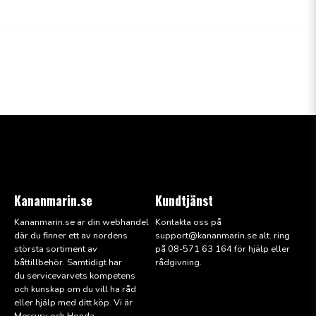
Kananmarin.se
Kundtjänst
Kananmarin.se är din webhandel
Kontakta oss på
där du finner ett av nordens
support@kana
nmarin.se alt. ring
största sortiment av
på 08-571 63 164 för hjälp eller
båttillbehör. Samtidigt har
rådgivning.
du servicevarvets kompetens
och kunskap om du vill ha råd
eller hjälp med ditt köp. Vi är