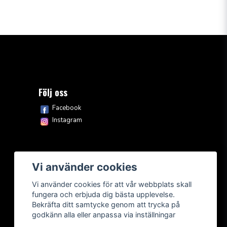
Följ oss
Facebook
Instagram
Vi använder cookies
Vi använder cookies för att vår webbplats skall
fungera och erbjuda dig bästa upplevelse.
Bekräfta ditt samtycke genom att trycka på
godkänn alla eller anpassa via inställningar