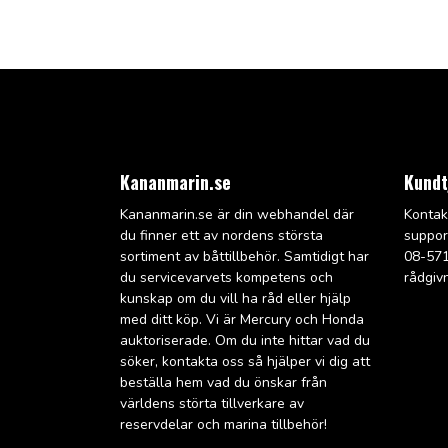
Kananmarin.se
Kundt
Kananmarin.se är din webhandel där
Kontak
du finner ett av nordens största
suppo
sortiment av båttillbehör. Samtidigt har
08-571
du servicevarvets kompetens och
rådgiv
kunskap om du vill ha råd eller hjälp
med ditt köp. Vi är Mercury och Honda
auktoriserade. Om du inte hittar vad du
söker, kontakta oss så hjälper vi dig att
beställa hem vad du önskar från
världens störta tillverkare av
reservdelar och marina tillbehör!