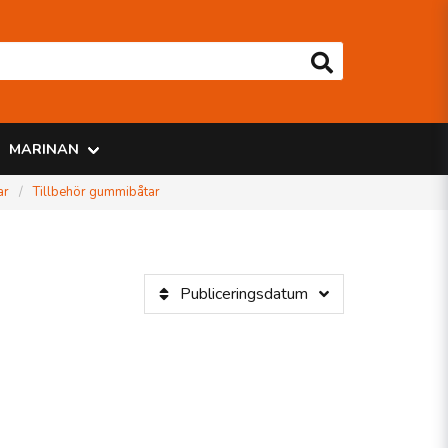
MARINAN
ar
Tillbehör gummibåtar
Publiceringsdatum