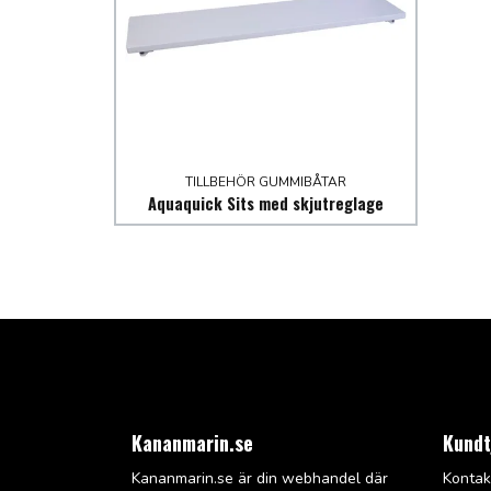
TILLBEHÖR GUMMIBÅTAR
Aquaquick Sits med skjutreglage
Kananmarin.se
Kundt
Kananmarin.se är din webhandel där
Kontak