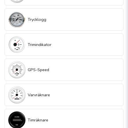
Trycklogg
Trimindikator
GPS-Speed
Varvräknare
Timräknare