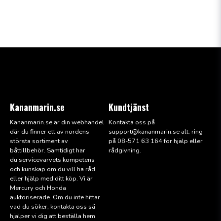
Kananmarin.se
Kundtjänst
Kananmarin.se är din webhandel
Kontakta oss på
där du finner ett av nordens
support@kana
nmarin.se alt. ring
största sortiment av
på 08-571 63 164 för hjälp eller
båttillbehör. Samtidigt har
rådgivning.
du servicevarvets kompetens
och kunskap om du vill ha råd
eller hjälp med ditt köp. Vi är
Mercury och Honda
auktoriserade. Om du inte hittar
vad du söker, kontakta oss så
hjälper vi dig att beställa hem