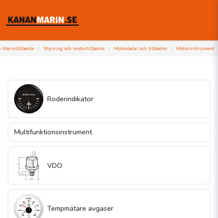
h Marintillbehör
Styrning och motortillbehör
Motordelar och tillbehör
Motorinstrument
Roderindikator
Multifunktionsinstrument
VDO
Tempmätare avgaser