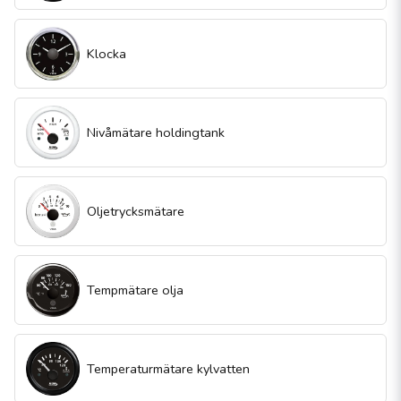
Klocka
Nivåmätare holdingtank
Oljetrycksmätare
Tempmätare olja
Temperaturmätare kylvatten