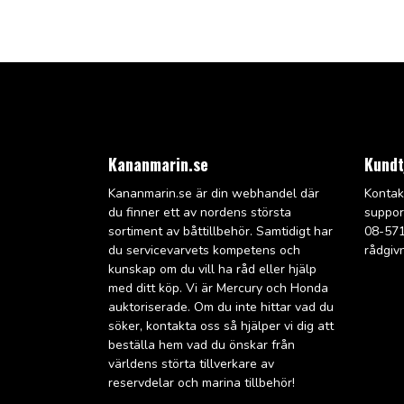
Kananmarin.se
Kundt
Kananmarin.se är din webhandel där
Kontak
du finner ett av nordens största
suppo
sortiment av båttillbehör. Samtidigt har
08-571
du servicevarvets kompetens och
rådgiv
kunskap om du vill ha råd eller hjälp
med ditt köp. Vi är Mercury och Honda
auktoriserade. Om du inte hittar vad du
söker, kontakta oss så hjälper vi dig att
beställa hem vad du önskar från
världens störta tillverkare av
reservdelar och marina tillbehör!