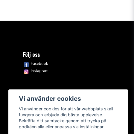
Följ oss
Facebook
Instagram
Vi använder cookies
Vi använder cookies för att vår webbplats skall
fungera och erbjuda dig bästa upplevelse.
Bekräfta ditt samtycke genom att trycka på
godkänn alla eller anpassa via inställningar