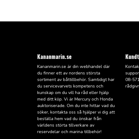
Kananmarin.se
Kundt
Kananmarin.se är din webhandel där
Kontak
du finner ett av nordens största
suppo
sortiment av båttillbehör. Samtidigt har
08-571
du servicevarvets kompetens och
rådgiv
kunskap om du vill ha råd eller hjälp
med ditt köp. Vi är Mercury och Honda
auktoriserade. Om du inte hittar vad du
söker, kontakta oss så hjälper vi dig att
beställa hem vad du önskar från
världens störta tillverkare av
reservdelar och marina tillbehör!