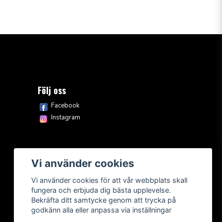
Följ oss
Facebook
Instagram
Vi använder cookies
Vi använder cookies för att vår webbplats skall
fungera och erbjuda dig bästa upplevelse.
Bekräfta ditt samtycke genom att trycka på
godkänn alla eller anpassa via inställningar