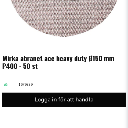
Mirka abranet ace heavy duty Ø150 mm
P400 - 50 st
1679339
Logga in för att handla