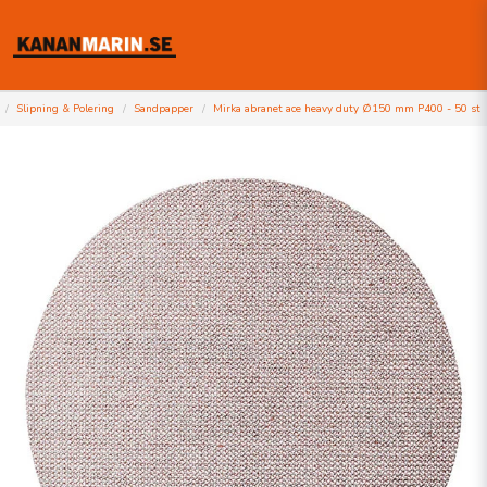
Slipning & Polering
Sandpapper
Mirka abranet ace heavy duty Ø150 mm P400 - 50 st