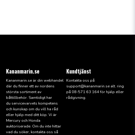
Kananmarin.se
Kundtjänst
Kananmarin.se är din webhandel
Kontakta oss på
där du finner ett av nordens
support@kana
nmarin.se alt. ring
största sortiment av
på 08-571 63 164 för hjälp eller
båttillbehör. Samtidigt har
rådgivning.
du servicevarvets kompetens
och kunskap om du vill ha råd
eller hjälp med ditt köp. Vi är
Mercury och Honda
auktoriserade. Om du inte hittar
vad du söker, kontakta oss så