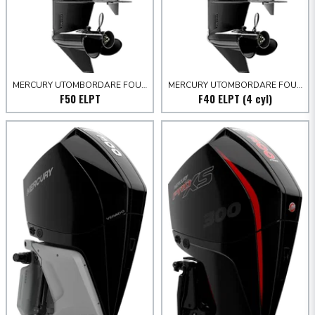
MERCURY UTOMBORDARE FOURSTROKE 30-60 HK
MERCURY UTOMBORDARE FOURSTROKE 30-60 HK
F50 ELPT
F40 ELPT (4 cyl)