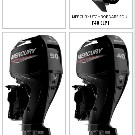
MERCURY UTOMBORDARE FOURSTROKE 30-60 HK
F40 ELPT