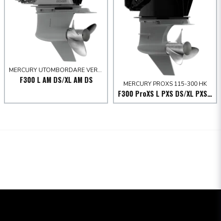
MERCURY UTOMBORDARE VERADO 250-300 HK
F300 L AM DS/XL AM DS
MERCURY PROXS 115-300 HK
F300 ProXS L PXS DS/XL PXS DS