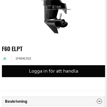
F60 ELPT
1F60413GZ
Logga in för att handla
Beskrivning