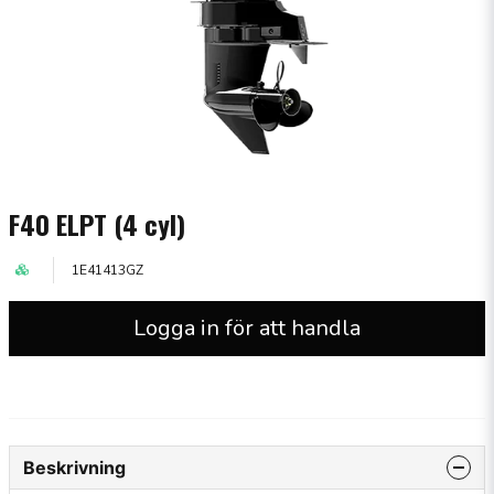
F40 ELPT (4 cyl)
1E41413GZ
Logga in för att handla
Beskrivning