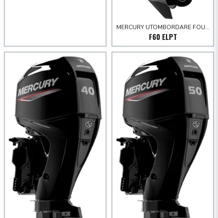
MERCURY UTOMBORDARE FOURSTROKE 30-60 HK
F60 ELPT