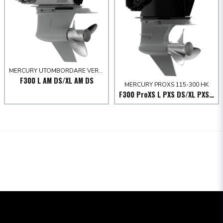
MERCURY UTOMBORDARE VERADO 250-300 HK
F300 L AM DS/XL AM DS
MERCURY PROXS 115-300 HK
F300 ProXS L PXS DS/XL PXS DS