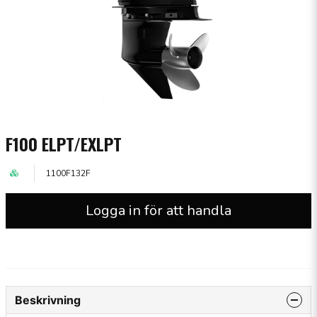
F100 ELPT/EXLPT
1100F132F
Logga in för att handla
Beskrivning