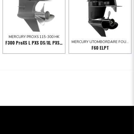
MERCURY PROXS 115-300 HK
MERCURY UTOMBORDARE FOURSTROKE 30-60 HK
F300 ProXS L PXS DS/XL PXS DS
F60 ELPT