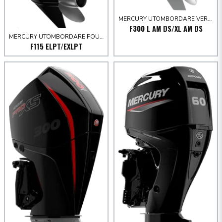
MERCURY UTOMBORDARE VERADO 250-300 HK
F300 L AM DS/XL AM DS
MERCURY UTOMBORDARE FOURSTROKE 80-150 HK
F115 ELPT/EXLPT