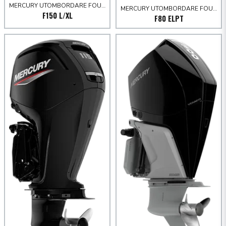
MERCURY UTOMBORDARE FOURSTROKE 80-150 HK
MERCURY UTOMBORDARE FOURSTROKE 80-150 HK
F150 L/XL
F80 ELPT