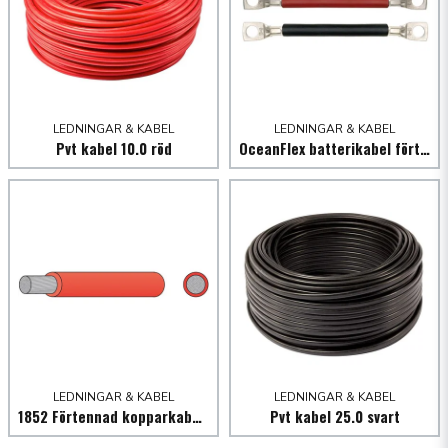
LEDNINGAR & KABEL
LEDNINGAR & KABEL
Pvt kabel 10.0 röd
OceanFlex batterikabel förtennad m/kabelskor, röd
LEDNINGAR & KABEL
LEDNINGAR & KABEL
1852 Förtennad kopparkabel röd
Pvt kabel 25.0 svart