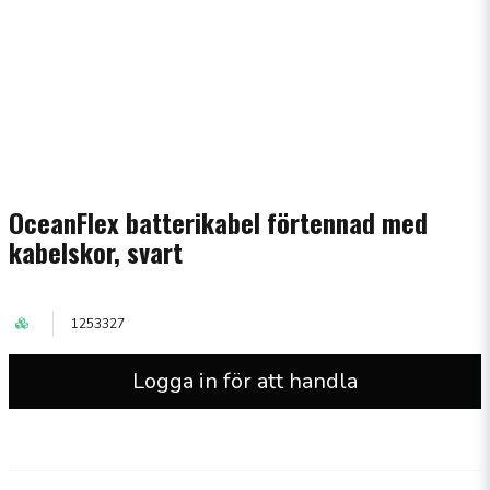
OceanFlex batterikabel förtennad med
kabelskor, svart
1253327
Logga in för att handla