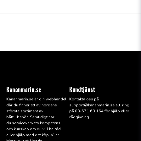
Kananmarin.se
Kundtjänst
Kananmarin.se är din webhandel
Kontakta oss på
där du finner ett av nordens
support@kana
nmarin.se alt. ring
största sortiment av
på 08-571 63 164 för hjälp eller
båttillbehör. Samtidigt har
rådgivning.
du servicevarvets kompetens
och kunskap om du vill ha råd
eller hjälp med ditt köp. Vi är