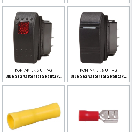
Skicka fråga
KONTAKTER & UTTAG
KONTAKTER & UTTAG
Blue Sea vattentäta kontakter Contura II
Blue Sea vattentäta kontakter Contura III