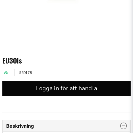
EU30is
560178
Logga in för att handla
Beskrivning