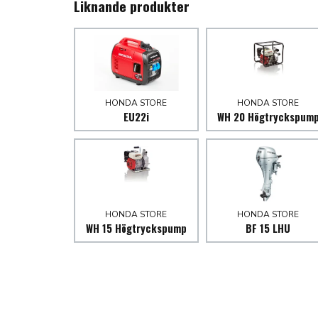
Liknande produkter
HONDA STORE
HONDA STORE
EU22i
WH 20 Högtryckspum
HONDA STORE
HONDA STORE
WH 15 Högtryckspump
BF 15 LHU