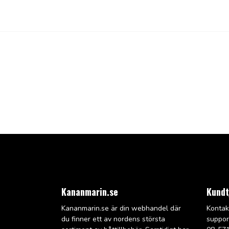
Kananmarin.se
Kundt
Kananmarin.se är din webhandel där
Kontak
du finner ett av nordens största
suppo