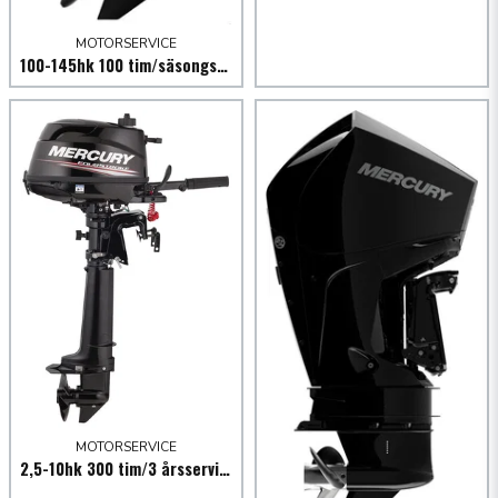
MOTORSERVICE
100-145hk 100 tim/säsongservice utombordare
MOTORSERVICE
2,5-10hk 300 tim/3 årsservice utombordare