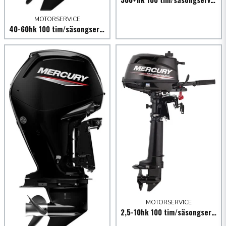
MOTORSERVICE
40-60hk 100 tim/säsongservice utombordare
MOTORSERVICE
2,5-10hk 100 tim/säsongservice utombordare