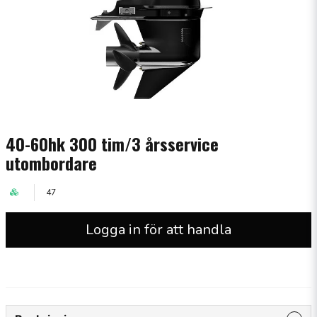
40-60hk 300 tim/3 årsservice
utombordare
47
Logga in för att handla