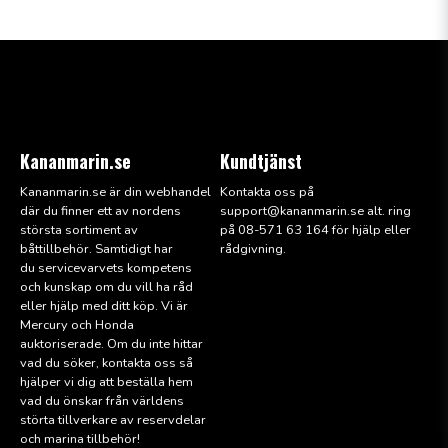
Kananmarin.se
Kundtjänst
Kananmarin.se är din webhandel
Kontakta oss på
där du finner ett av nordens
support@kana
nmarin.se alt. ring
största sortiment av
på 08-571 63 164 för hjälp eller
båttillbehör. Samtidigt har
rådgivning.
du servicevarvets kompetens
och kunskap om du vill ha råd
eller hjälp med ditt köp. Vi är
Mercury och Honda
auktoriserade. Om du inte hittar
vad du söker, kontakta oss så
hjälper vi dig att beställa hem
vad du önskar från världens
störta tillverkare av reservdelar
och marina tillbehör!