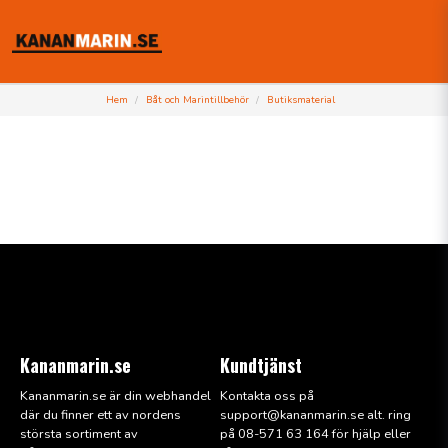
Hem
Båt och Marintillbehör
Butiksmaterial
Kananmarin.se
Kundtjänst
Kananmarin.se är din webhandel
Kontakta oss på
där du finner ett av nordens
support@kana
nmarin.se alt. ring
största sortiment av
på 08-571 63 164 för hjälp eller